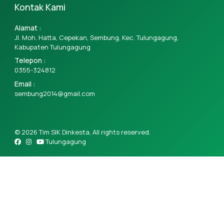
Kontak Kami
Alamat :
Jl. Moh. Hatta, Cepekan, Sembung, Kec. Tulungagung,
Kabupaten Tulungagung
Telepon :
0355-324812
Email :
sembung2014@gmail.com
© 2026 Tim SIK Dinkesta, All rights reserved.
Tulungagung